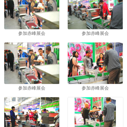
命，降低产品成本，所开发的产品赢得了用户的好 评。
凯迈瑞愿与广大经销商和农民朋友一起，真诚合作，共
创美好未来！
参加赤峰展会
参加赤峰展会
参加赤峰展会
参加赤峰展会