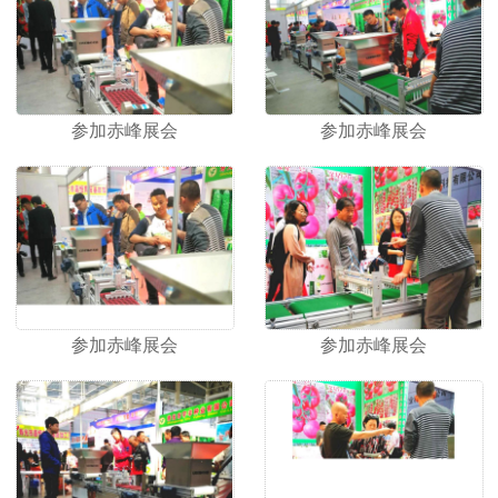
命，降低产品成本，所开发的产品赢得了用户的好 评。
凯迈瑞愿与广大经销商和农民朋友一起，真诚合作，共
创美好未来！
参加赤峰展会
参加赤峰展会
参加赤峰展会
参加赤峰展会