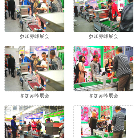
命，降低产品成本，所开发的产品赢得了用户的好 评。
凯迈瑞愿与广大经销商和农民朋友一起，真诚合作，共
创美好未来！
参加赤峰展会
参加赤峰展会
参加赤峰展会
参加赤峰展会