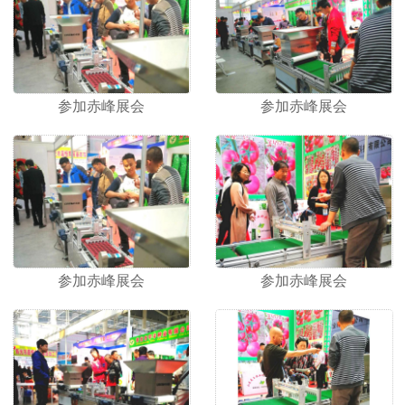
命，降低产品成本，所开发的产品赢得了用户的好 评。
凯迈瑞愿与广大经销商和农民朋友一起，真诚合作，共
创美好未来！
参加赤峰展会
参加赤峰展会
参加赤峰展会
参加赤峰展会